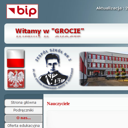
Nauczyciele