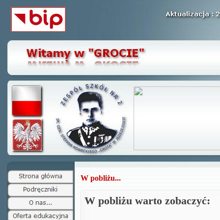
W pobliżu...
W pobliżu warto zobaczyć: