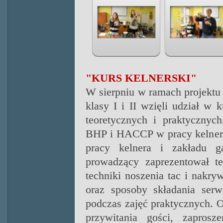
"KURS KELNERSKI"
W sierpniu w ramach projektu 
klasy I i II wzięli udział w 
teoretycznych i praktycznyc
BHP i HACCP w pracy kelnera
pracy kelnera i zakładu g
prowadzący zaprezentował te
techniki noszenia tac i nakr
oraz sposoby składania serwe
podczas zajęć praktycznych. 
przywitania gości, zaprosz