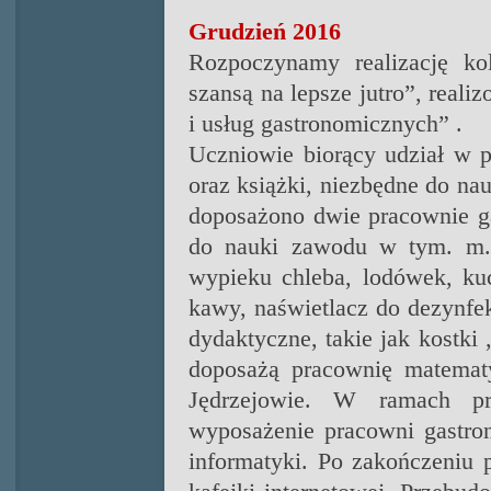
Grudzień 2016
Rozpoczynamy realizację kol
szansą na lepsze jutro”, real
i usług gastronomicznych” .
Uczniowie biorący udział w p
oraz książki, niezbędne do n
doposażono dwie pracownie ga
do nauki zawodu w tym. m.i
wypieku chleba, lodówek, ku
kawy, naświetlacz do dezynfek
dydaktyczne, takie jak kostki
doposażą pracownię matemat
Jędrzejowie.
W ramach pro
wyposażenie pracowni gastron
informatyki. Po zakończeniu 