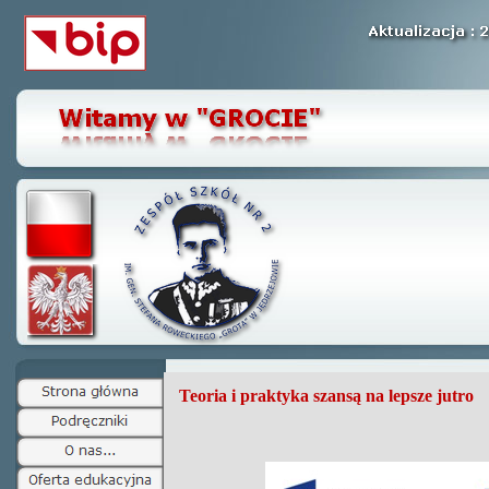
Teoria i praktyka szansą na lepsze jutro