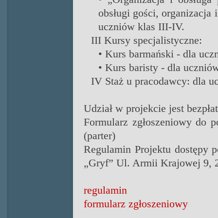
obsługi gości, organizacja 
uczniów klas III-IV.
III Kursy specjalistyczne:
• Kurs barmański - dla uczn
• Kurs baristy - dla uczniów
IV Staż u pracodawcy: d
la u
Udział w projekcie jest bezpła
Formularz zgłoszeniowy do po
(parter)
Regulamin Projektu dostępy p
„Gryf” Ul. Armii Krajowej 9,
regulamin
formularz zgłoszeniowy