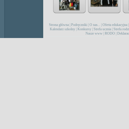
Strona główna
|
Podręczniki
|
O nas...
|
Oferta edukacyjna
Kalendarz szkolny
|
Konkursy
|
Strefa ucznia
|
Strefa rodz
Nasze www
|
RODO
|
Deklarac