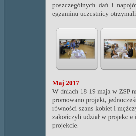
poszczególnych dań i napoj
egzaminu uczestnicy otrzymali 
Maj 2017
W dniach 18-19 maja w ZSP nr
promowano projekt, jednocześ
równości szans kobiet i mężc
zakończyli udział w projekcie 
projekcie.