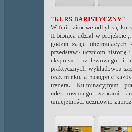
"KURS BARISTYCZNY"
W ferie zimowe odbył się kurs
II biorąca udział w projekcie 
godzin zajęć obejmujących z
przedstawił uczniom historię 
ekspresu przelewowego i c
praktycznych wykładowca zap
oraz mleko, a następnie każdy
trenera. Kulminacyjnym pu
udekorowanego wzorami lan
umiejętności uczniowie zaprez