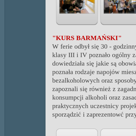
"KURS BARMAŃSKI"
W ferie odbył się 30 - godzin
klasy III i IV poznało ogólny
dowiedziała się jakie są obow
poznała rodzaje napojów mies
bezalkoholowych oraz sposoby
zapoznali się również z zagad
konsumpcji alkoholi oraz zasa
praktycznych uczestnicy projek
sporządzić i zaprezentowć pr