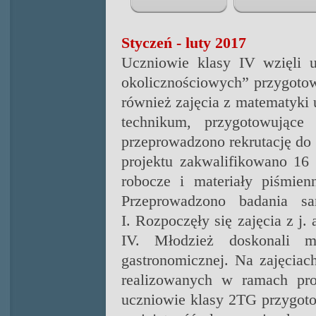
Styczeń - luty 2017
Uczniowie klasy IV wzięli u
okolicznościowych” przygoto
również zajęcia z matematyki 
technikum, przygotowując
przeprowadzono rekrutację do 
projektu zakwalifikowano 16 
robocze i materiały piśmien
Przeprowadzono badania sa
I.
Rozpoczęły się zajęcia z j.
IV. Młodzież doskonali 
gastronomicznej.
Na zajęciac
realizowanych w ramach proj
uczniowie klasy 2TG przygoto