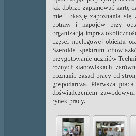
jak dobrze zaplanować kartę da
mieli okazję zapoznania się 
potraw i napojów przy obs
organizacją imprez okolicznoś
części noclegowej obiektu or
Szerokie spektrum obowiązk
przygotowanie uczniów Techni
różnych stanowiskach, zarówno
poznanie zasad pracy od stron
gospodarczą. Pierwsza prac
doświadczeniem zawodowym a
rynek pracy.