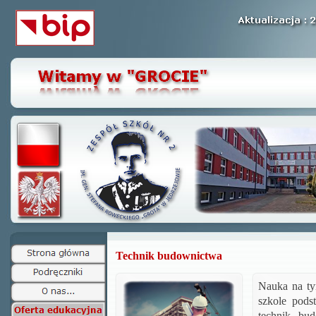
Technik budownictwa
Nauka na ty
szkole pods
technik bu