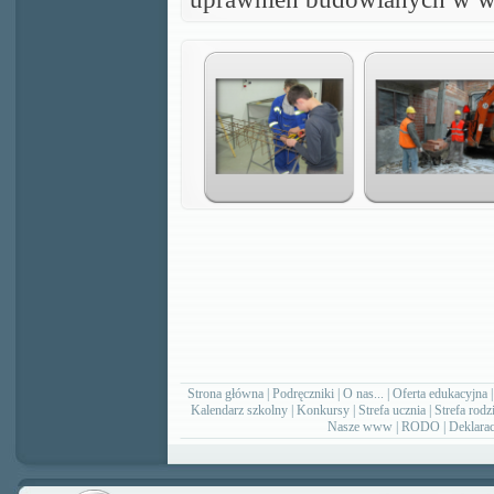
Strona główna
|
Podręczniki
|
O nas...
|
Oferta edukacyjna
Kalendarz szkolny
|
Konkursy
|
Strefa ucznia
|
Strefa rodz
Nasze www
|
RODO
|
Deklarac