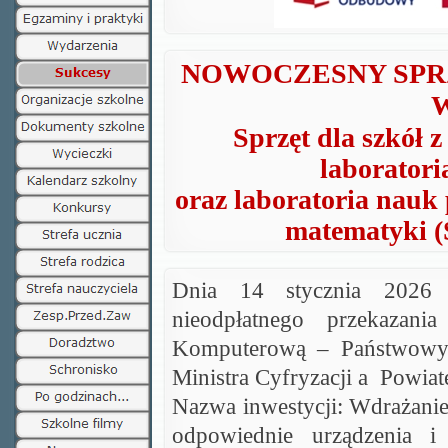
NOWOCZESNY SPR
Sprzęt dla szkół 
laboratoria
oraz laboratoria nauk p
matematyki (
Dnia 14 stycznia 2026 
nieodpłatnego przekazan
Komputerową – Państwowym
Ministra Cyfryzacji a Powia
Nazwa inwestycji: Wdrażanie
odpowiednie urządzenia i