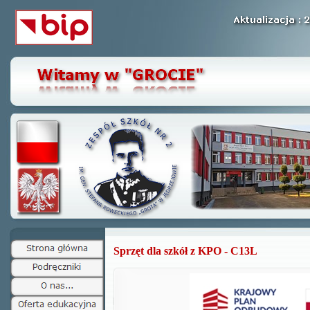
Sprzęt dla szkół z KPO - C13L