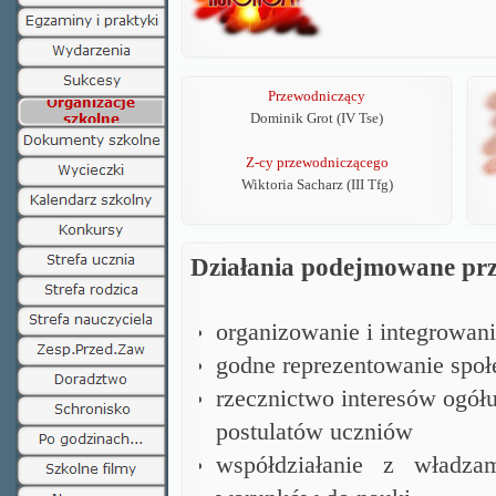
Przewodniczący
Dominik Grot (IV Tse)
Z-cy przewodniczącego
Wiktoria Sacharz (III Tfg)
Działania podejmowane prz
organizowanie i integrowani
godne reprezentowanie społ
rzecznictwo interesów ogółu
postulatów uczniów
współdziałanie z władza