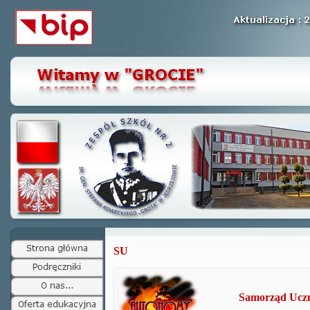
SU
Samorząd Uczn