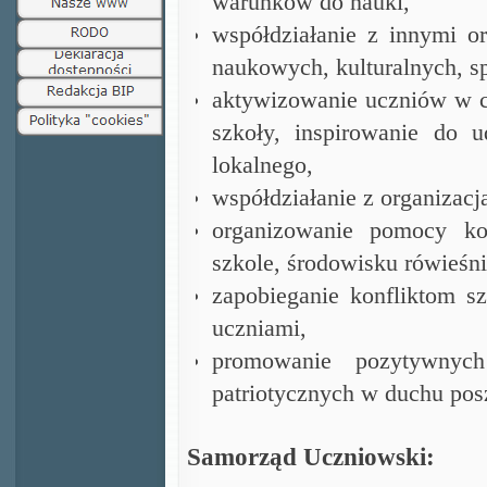
warunków do nauki,
współdziałanie z innymi o
naukowych, kulturalnych, s
aktywizowanie uczniów w c
szkoły, inspirowanie do 
lokalnego,
współdziałanie z organizac
organizowanie pomocy ko
szkole, środowisku rówieśn
zapobieganie konfliktom 
uczniami,
promowanie pozytywnych
patriotycznych w duchu posz
Samorząd Uczniowski: