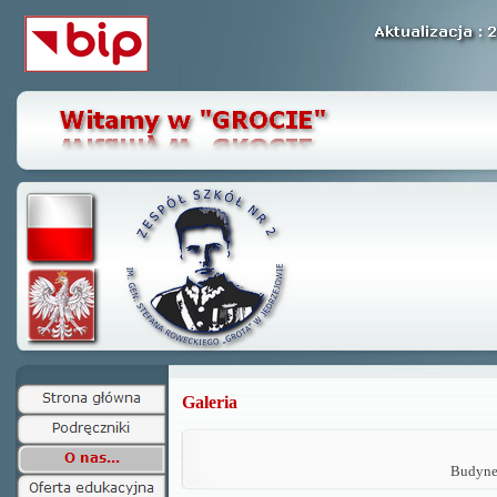
Galeria
Budynek