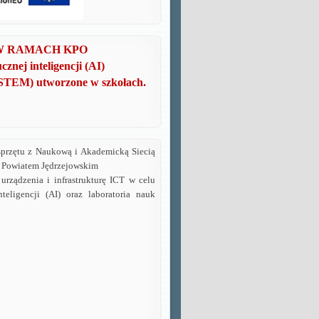
W RAMACH KPO
cznej inteligencji (AI)
i (STEM) utworzone w szkołach.
sprzętu z Naukową i Akademicką Siecią
a Powiatem Jędrzejowskim
rządzenia i infrastrukturę ICT w celu
eligencji (AI) oraz laboratoria nauk