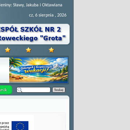
ieniny: Sławy, Jakuba i Oktawiana
cz, 6 sierpnia , 2026
Szukaj