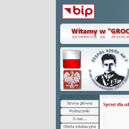
Sprzęt dla s