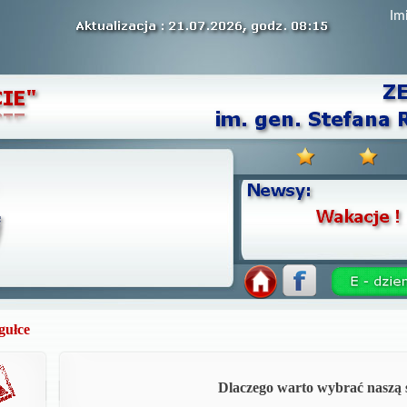
Im
gułce
Dlaczego warto wybrać naszą s