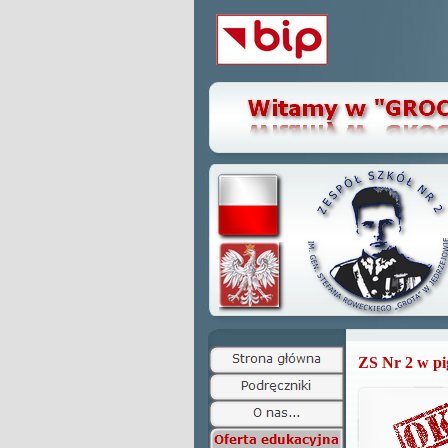
ZS Nr 2 w pi