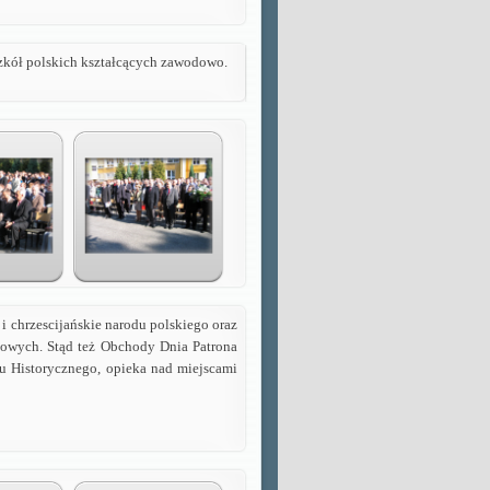
 szkół polskich kształcących zawodowo.
 i chrzescijańskie narodu polskiego oraz
icowych. Stąd też Obchody Dnia Patrona
u Historycznego, opieka nad miejscami