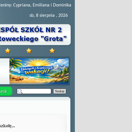
ieniny: Cypriana, Emiliana i Dominika
sb, 8 sierpnia , 2026
Szukaj
zkołę...