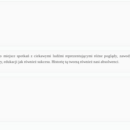
to miejsce spotkań z ciekawymi ludźmi reprezentującymi różne poglądy, zawody
ry, edukacji jak również sukcesu. Historię tą tworzą również nasi absolwenci.