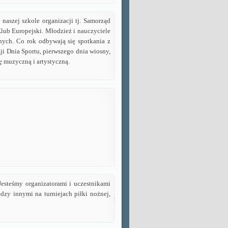
w
naszej szkole organizacji tj. Samorząd
ub Europejski. Młodzież i nauczyciele
wnych.
Co rok odbywają się spotkania z
ji Dnia Sportu, pierwszego dnia wiosny,
ę muzyczną i artystyczną.
esteśmy organizatorami i uczestnikami
zy innymi na turniejach piłki nożnej,