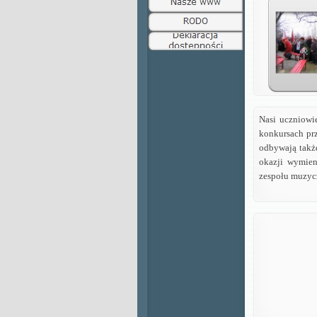
Nasi uczniowi
konkursach pr
odbywają takż
okazji wymien
zespołu muzycz