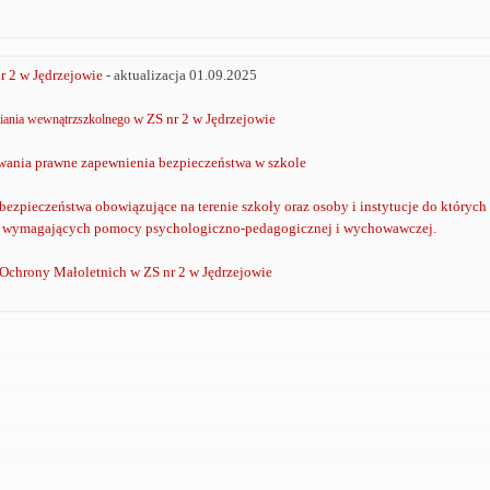
nr 2 w Jędrzejowie
- aktualizacja 01.09.2025
w ZS nr 2 w Jędrzejowie
iania wewnątrzszkolnego
ania prawne zapewnienia bezpieczeństwa w szkole
bezpieczeństwa obowiązujące na terenie szkoły oraz osoby i instytucje do których
h wymagających pomocy psychologiczno-pedagogicznej i wychowawczej.
Ochrony Małoletnich w ZS nr 2 w Jędrzejowie