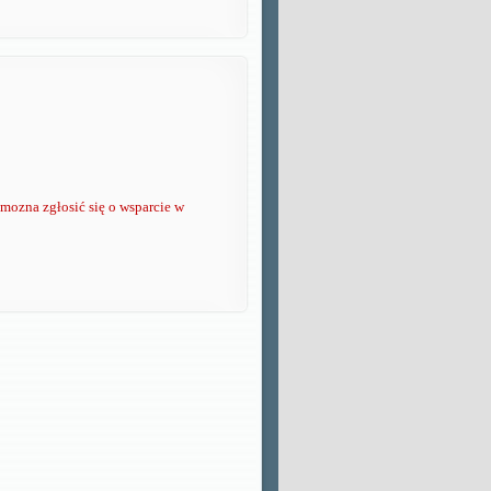
 mozna zgłosić się o wsparcie w