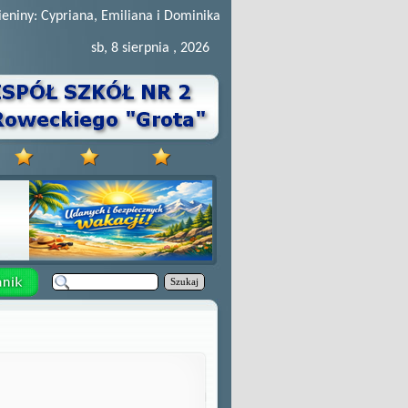
ieniny: Cypriana, Emiliana i Dominika
sb, 8 sierpnia , 2026
Szukaj