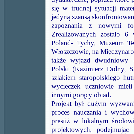
się w trudnej sytuacji mater
jedyną szansą skonfrontowani
zapoznania z nowymi form
Zrealizowanych zostało 6 
Poland- Tychy, Muzeum Te
Włoszczowie, na Międzynar
także wyjazd dwudniowy - 
Polski (Kazimierz Dolny, S
szlakiem staropolskiego hu
wycieczek uczniowie miel
innymi gorący obiad.
Projekt był dużym wyzwani
proces nauczania i wychow
prestiż w lokalnym środowis
projektowych, podejmując