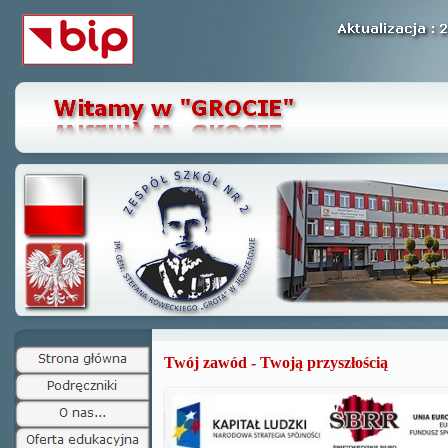
Twój zawód - Twoją przyszłością