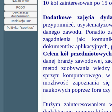
10 kół zainteresowań po 15 
Dodatkowe zajęcia dyda
przypomnieć, usystematyzow
danego zawodu. Ponadto z
zagadnienia jak: komunik
dokumentów aplikacyjnych, p
Celem kół przedmiotowych
danej branży zawodowej, zac
metod zdobywania wiedzy 
sprzętu komputerowego, w 
możliwość zapoznania się
naukowych poprzez fora czy
Dużym zainteresowaniem w
dydaktyczne
, poprzez które 