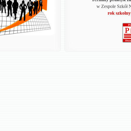
w Zespole Szkół 
rok szkolny