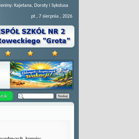
ieniny: Kajetana, Doroty i Sykstusa
pt , 7 sierpnia , 2026
Szukaj
awodowych, kursów