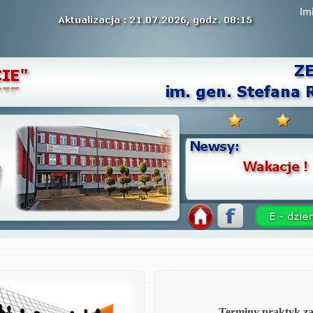
Im
Terminy praktyk z